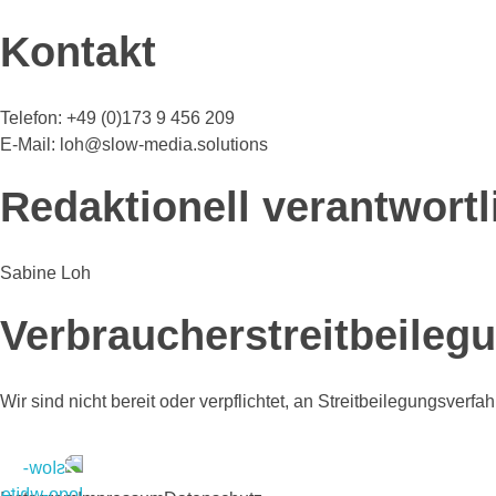
Kontakt
Telefon: +49 (0)173 9 456 209
E-Mail: loh@slow-media.solutions
Redaktionell verantwortl
Sabine Loh
Verbraucher­streit­beileg
Wir sind nicht bereit oder verpflichtet, an Streitbeilegungsverf