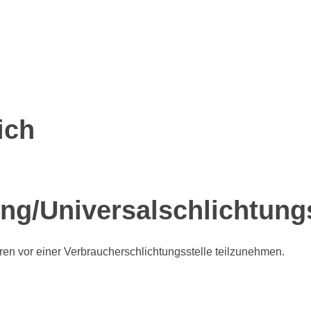
ich
ung/Universal­schlichtungs
ahren vor einer Verbraucherschlichtungsstelle teilzunehmen.